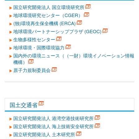
国立研究開発法人 国立環境研究所
地球環境研究センター（CGER）
(独)環境再生保全機構 (ERCA)
地球環境パートナーシッププラザ (GEOC)
生物多様性センター
地球環境・国際環境協力
国内外の環境ニュース（（一財）環境イノベーション情報
機構）
原子力規制委員会
国土交通省
国立研究開発法人 港湾空港技術研究所
国立研究開発法人 海上技術安全研究所
国立研究開発法人 土木研究所