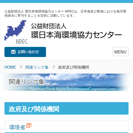
公益財団法人 環日本海環境協力センター NPECは、日本海及び黄海における海洋環
境保全に寄与することを目的に活動しています。
MENU
HOME
関連リンク集
政府及び関係機関
関連リンク集
政府及び関係機関
環境省