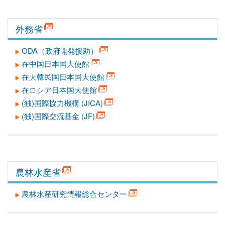
外務省
ODA（政府開発援助）
在中国日本国大使館
在大韓民国日本国大使館
在ロシア日本国大使館
(独)国際協力機構 (JICA)
(独)国際交流基金 (JF)
農林水産省
農林水産研究情報総合センター