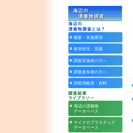
概要・実施要領
参加状況・意義
調査実施者の方へ
調査参加者の方へ
調査用帳票・資料
海辺の漂着物
データベース
マイクロプラスチック
データベース